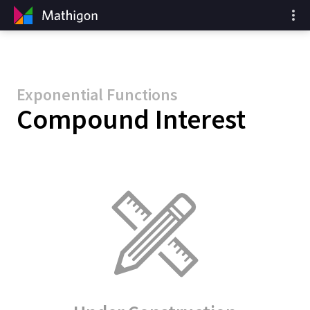
Exponential Functions
Compound Interest