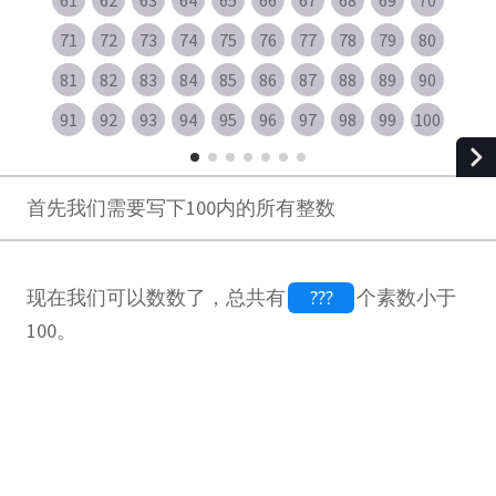
61
62
63
64
65
66
67
68
69
70
71
72
73
74
75
76
77
78
79
80
81
82
83
84
85
86
87
88
89
90
91
92
93
94
95
96
97
98
99
100
首先我们需要写下100内的所有整数
现在我们可以数数了，总共有
个素数小于
100。