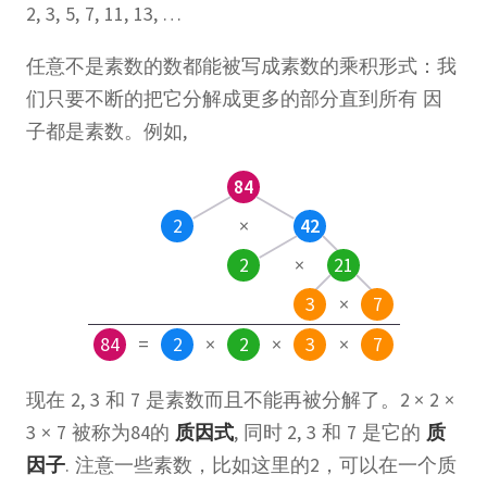
2, 3, 5, 7, 11, 13, …
任意不是素数的数都能被写成素数的乘积形式：我
们只要不断的把它分解成更多的部分直到所有 因
子都是素数。例如,
84
2
×
42
2
×
21
3
×
7
84
=
2
×
2
×
3
×
7
现在 2, 3 和 7 是素数而且不能再被分解了。2 × 2 ×
3 × 7 被称为84的
质因式
, 同时 2, 3 和 7 是它的
质
因子
. 注意一些素数，比如这里的2，可以在一个质