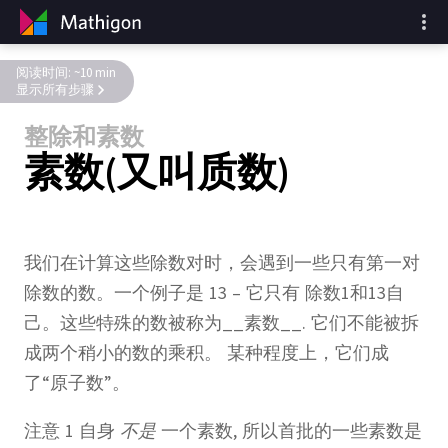
阅读时间: ~10 min
显示所有步骤
整除和素数
素数(又叫质数)
我们在计算这些除数对时，会遇到一些只有第一对
除数的数。一个例子是 13 – 它只有 除数1和13自
己。这些特殊的数被称为__素数__. 它们不能被拆
成两个稍小的数的乘积。 某种程度上，它们成
了“原子数”。
注意 1 自身
不是
一个素数, 所以首批的一些素数是