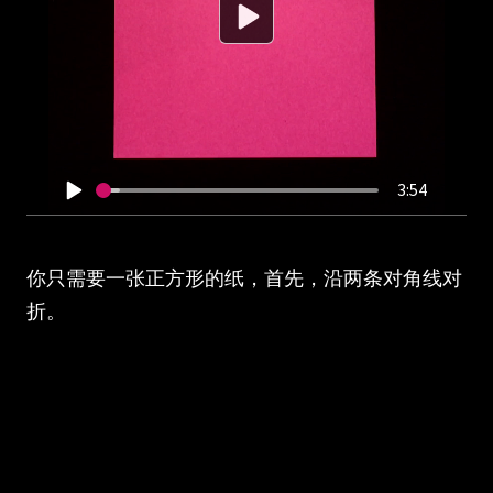
3:54
你只需要一张正方形的纸，首先，沿两条对角线对
折。
蛋白